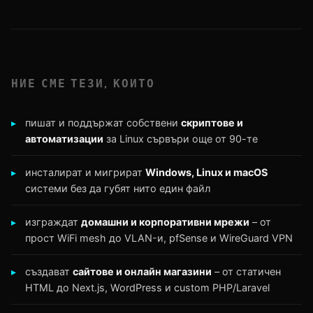
НИЕ СМЕ ТЕЗИ, КОИТО
пишат и поддържат собствени
скриптове и
автоматизации
за Linux сървъри още от 90-те
инсталират и мигрират
Windows, Linux и macOS
системи без да губят нито един файл
изграждат
домашни и корпоративни мрежи
– от
прост WiFi mesh до VLAN-и, pfSense и WireGuard VPN
създават
сайтове и онлайн магазини
– от статичен
HTML до Next.js, WordPress и custom PHP/Laravel