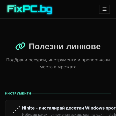
FixPC.bg
Полезни линкове
Подбрани ресурси, инструменти и препоръчани
места в мрежата
ИНСТРУМЕНТИ
🔗
Ninite - инсталирай десетки Windows про
Избираш какви приложения искаш, сваляш един installe